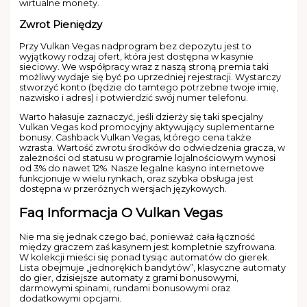
wirtualne monety.
Zwrot Pieniędzy
Przy Vulkan Vegas nadprogram bez depozytu jest to
wyjątkowy rodzaj ofert, która jest dostępna w kasynie
sieciowy. We współpracy wraz z naszą stroną premia taki
możliwy wydaje się być po uprzedniej rejestracji. Wystarczy
stworzyć konto (będzie do tamtego potrzebne twoje imię,
nazwisko i adres) i potwierdzić swój numer telefonu.
Warto hałasuje zaznaczyć, jeśli dzierży się taki specjalny
Vulkan Vegas kod promocyjny aktywujący suplementarne
bonusy. Cashback Vulkan Vegas, którego cena także
wzrasta. Wartość zwrotu środków do odwiedzenia gracza, w
zależności od statusu w programie lojalnościowym wynosi
od 3% do nawet 12%. Nasze legalne kasyno internetowe
funkcjonuje w wielu rynkach, oraz szybka obsługa jest
dostępna w przeróżnych wersjach językowych.
Faq Informacja O Vulkan Vegas
Nie ma się jednak czego bać, ponieważ cała łączność
między graczem zaś kasynem jest kompletnie szyfrowana.
W kolekcji mieści się ponad tysiąc automatów do gierek.
Lista obejmuje „jednorękich bandytów”, klasyczne automaty
do gier, dzisiejsze automaty z grami bonusowymi,
darmowymi spinami, rundami bonusowymi oraz
dodatkowymi opcjami.