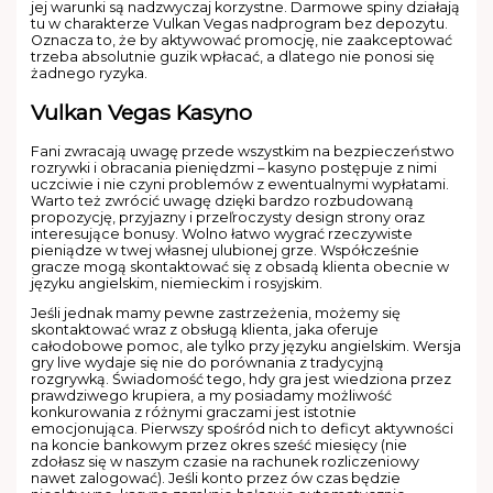
jej warunki są nadzwyczaj korzystne. Darmowe spiny działają
tu w charakterze Vulkan Vegas nadprogram bez depozytu.
Oznacza to, że by aktywować promocję, nie zaakceptować
trzeba absolutnie guzik wpłacać, a dlatego nie ponosi się
żadnego ryzyka.
Vulkan Vegas Kasyno
Fani zwracają uwagę przede wszystkim na bezpieczeństwo
rozrywki i obracania pieniędzmi – kasyno postępuje z nimi
uczciwie i nie czyni problemów z ewentualnymi wypłatami.
Warto też zwrócić uwagę dzięki bardzo rozbudowaną
propozycję, przyjazny i przeľroczysty design strony oraz
interesujące bonusy. Wolno łatwo wygrać rzeczywiste
pieniądze w twej własnej ulubionej grze. Współcześnie
gracze mogą skontaktować się z obsadą klienta obecnie w
języku angielskim, niemieckim i rosyjskim.
Jeśli jednak mamy pewne zastrzeżenia, możemy się
skontaktować wraz z obsługą klienta, jaka oferuje
całodobowe pomoc, ale tylko przy języku angielskim. Wersja
gry live wydaje się nie do porównania z tradycyjną
rozgrywką. Świadomość tego, hdy gra jest wiedziona przez
prawdziwego krupiera, a my posiadamy możliwość
konkurowania z różnymi graczami jest istotnie
emocjonująca. Pierwszy spośród nich to deficyt aktywności
na koncie bankowym przez okres sześć miesięcy (nie
zdołasz się w naszym czasie na rachunek rozliczeniowy
nawet zalogować). Jeśli konto przez ów czas będzie