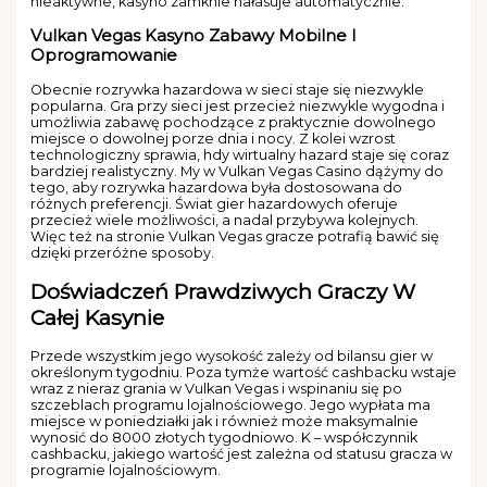
nieaktywne, kasyno zamknie hałasuje automatycznie.
Vulkan Vegas Kasyno Zabawy Mobilne I
Oprogramowanie
Obecnie rozrywka hazardowa w sieci staje się niezwykle
popularna. Gra przy sieci jest przecież niezwykle wygodna i
umożliwia zabawę pochodzące z praktycznie dowolnego
miejsce o dowolnej porze dnia i nocy. Z kolei wzrost
technologiczny sprawia, hdy wirtualny hazard staje się coraz
bardziej realistyczny. My w Vulkan Vegas Casino dążymy do
tego, aby rozrywka hazardowa była dostosowana do
różnych preferencji. Świat gier hazardowych oferuje
przecież wiele możliwości, a nadal przybywa kolejnych.
Więc też na stronie Vulkan Vegas gracze potrafią bawić się
dzięki przeróżne sposoby.
Doświadczeń Prawdziwych Graczy W
Całej Kasynie
Przede wszystkim jego wysokość zależy od bilansu gier w
określonym tygodniu. Poza tymże wartość cashbacku wstaje
wraz z nieraz grania w Vulkan Vegas i wspinaniu się po
szczeblach programu lojalnościowego. Jego wypłata ma
miejsce w poniedziałki jak i również może maksymalnie
wynosić do 8000 złotych tygodniowo. K – współczynnik
cashbacku, jakiego wartość jest zależna od statusu gracza w
programie lojalnościowym.