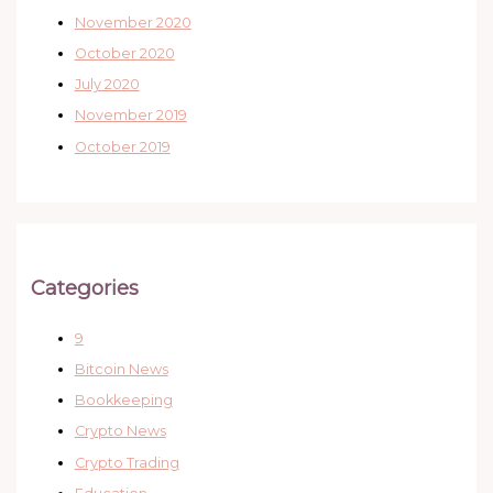
November 2020
October 2020
July 2020
November 2019
October 2019
Categories
9
Bitcoin News
Bookkeeping
Crypto News
Crypto Trading